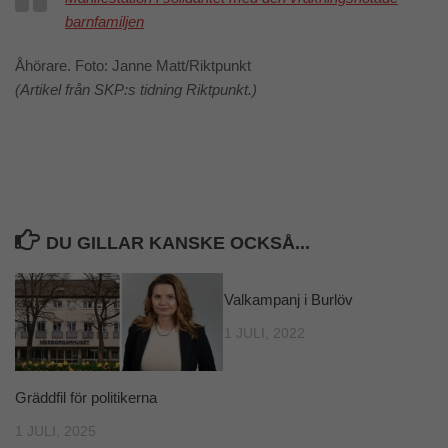
barnfamiljen
Åhörare. Foto: Janne Matt/Riktpunkt
(Artikel från SKP:s tidning Riktpunkt.)
DU GILLAR KANSKE OCKSÅ...
Valkampanj i Burlöv
1 JULI, 2022
Gräddfil för politikerna
1 JULI, 2025