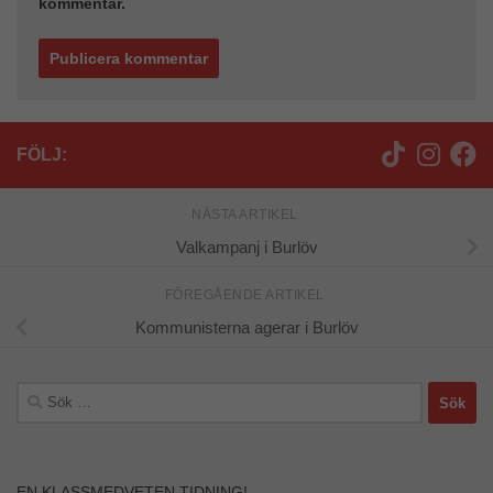
kommentar.
FÖLJ:
NÄSTA ARTIKEL
Valkampanj i Burlöv
FÖREGÅENDE ARTIKEL
Kommunisterna agerar i Burlöv
Sök
efter:
Nödvändiga
EN KLASSMEDVETEN TIDNING!